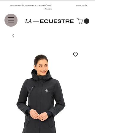
Encuentra aquí las mejores marcas ecuestres del mundo. Envíos a todo
Colombia.