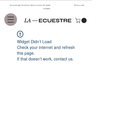
Encuentra aquí las mejores marcas ecuestres del mundo. Envíos a todo
Colombia.
Widget Didn’t Load
Check your internet and refresh
this page.
If that doesn’t work, contact us.