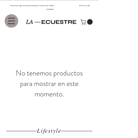
Encuentra aquí las mejores marcas ecuestres del mundo. Envíos a todo
Colombia.
No tenemos productos
para mostrar en este
momento.
Lifestyle