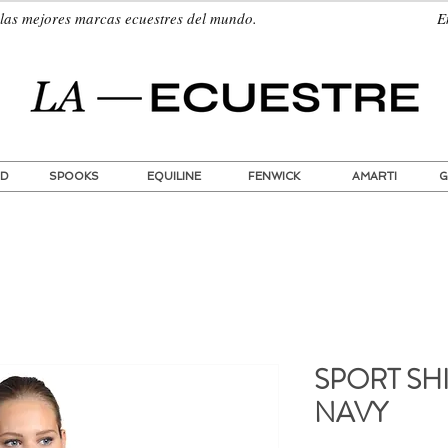
quí las mejores marcas ecuestres del mundo. Envíos
ND
SPOOKS
EQUILINE
FENWICK
AMARTI
G
SPORT SH
NAVY