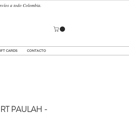
 a todo Colombia.
IFT CARDS
CONTACTO
IRT PAULAH -