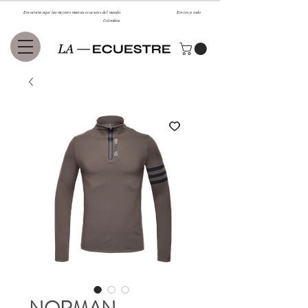
Encuentra aquí las mejores marcas ecuestres del mundo. Envíos a todo
Colombia.