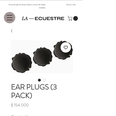
Encuentra aquí las mejores marcas ecuestres del mundo. Envíos a todo
Colombia.
EAR PLUGS (3
PACK)
Precio
$ 154.000