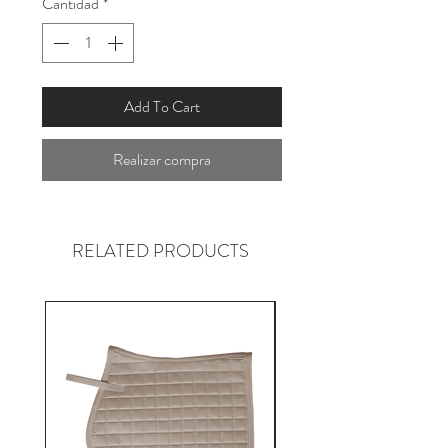
Cantidad
*
Add To Cart
Realizar compra
RELATED PRODUCTS