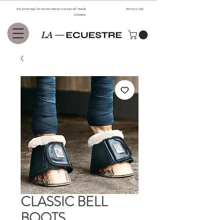
Encuentra aquí las mejores marcas ecuestres del mundo. Envíos a todo
Colombia.
CLASSIC BELL
BOOTS