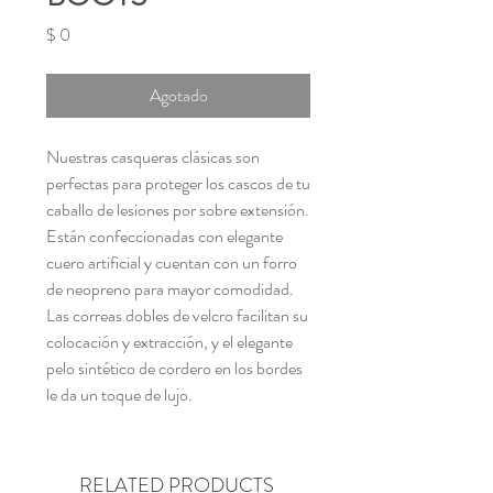
Precio
$ 0
Agotado
Nuestras casqueras clásicas son
perfectas para proteger los cascos de tu
caballo de lesiones por sobre extensión.
Están confeccionadas con elegante
cuero artificial y cuentan con un forro
de neopreno para mayor comodidad.
Las correas dobles de velcro facilitan su
colocación y extracción, y el elegante
pelo sintético de cordero en los bordes
le da un toque de lujo.
RELATED PRODUCTS