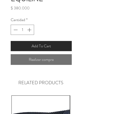
Precio
$ 380.000
Cantidad
*
Add To Cart
Realizar compra
RELATED PRODUCTS