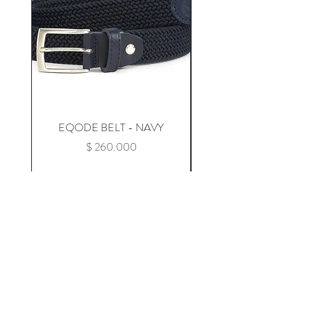
EQODE BELT - NAVY
Precio
$ 260.000
Agregar al carrito
Lifestyle