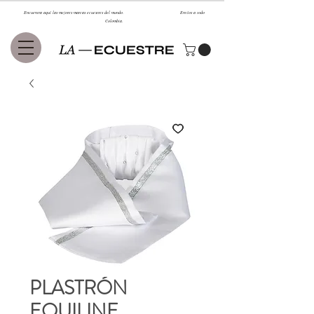
Encuentra aquí las mejores marcas ecuestres del mundo. Envíos a todo
Colombia.
PLASTRÓN
EQUILINE